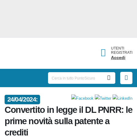
UTENTI
REGISTRATI
Accedi
24/04/2024:
Convertito in legge il DL PNRR:
le prime novità sulla patente a
crediti