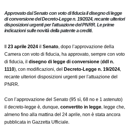
Approvato dal Senato con voto di fiducia il disegno di legge
di conversione del Decreto-Legge n. 19/2024, recante
ulteriori disposizioni urgenti per l'attuazione del PNRR. Le
prime indicazioni sulle novità della patente a crediti.
Il
23 aprile 2024
il
Senato
, dopo l’approvazione della
Camera con voto di fiducia, ha approvato, sempre con
voto di fiducia, il
disegno di legge di conversione
(
ddl
n. 1110
), con modificazioni, del
Decreto-Legge n.
19/2024
, recante ulteriori disposizioni urgenti per
l'attuazione del PNRR.
Con l’approvazione del Senato (95 sì, 68 no e 1
astenuto) il decreto-legge è, dunque,
convertito in
legge
, legge che, almeno fino alla mattina del 24 aprile,
non è stata ancora pubblicata in Gazzetta Ufficiale.