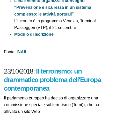
(.pdf - 554 kb)
L’Inail Veneto organizza il convegno
“Prevenzione e sicurezza in un sistema
complesso: le attività portuali”
L’incontro è in programma Venezia, Terminal
Passeggeri (VTP), il 21 settembre
Modulo di iscrizione
Fonte:
INAIL
23/10/2018:
Il terrorismo: un
drammatico problema dell'Europa
contemporanea
Il parlamento europeo ha deciso di organizzare una
commissione speciale sul terrorismo (Terni)), che ha