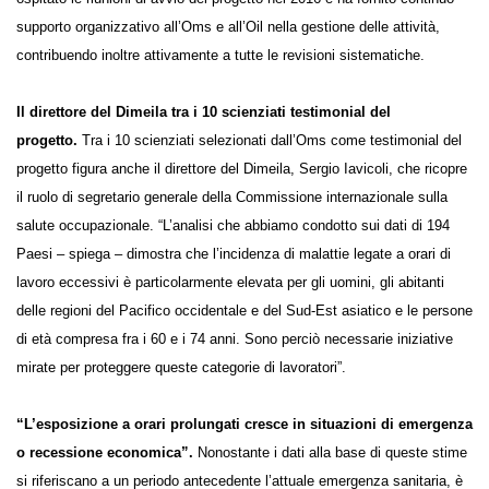
supporto alle reti internazionali di ricerca. Il Centro di collaborazione
Oms, infatti, ha ospitato le riunioni di avvio del progetto nel 2016 e ha
fornito continuo supporto organizzativo all’Oms e all’Oil nella gestione
delle attività, contribuendo inoltre attivamente a tutte le revisioni
sistematiche.
Il direttore del Dimeila tra i 10 scienziati testimonial del
progetto.
Tra i 10 scienziati selezionati dall’Oms come testimonial del
progetto figura anche il direttore del Dimeila, Sergio Iavicoli, che
ricopre il ruolo di segretario generale della Commissione
internazionale sulla salute occupazionale. “L’analisi che abbiamo
condotto sui dati di 194 Paesi – spiega – dimostra che l’incidenza di
malattie legate a orari di lavoro eccessivi è particolarmente elevata per
gli uomini, gli abitanti delle regioni del Pacifico occidentale e del Sud-
Est asiatico e le persone di età compresa fra i 60 e i 74 anni. Sono
perciò necessarie iniziative mirate per proteggere queste categorie di
lavoratori”.