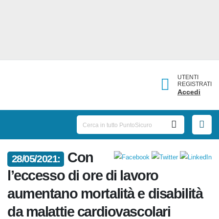
UTENTI
REGISTRATI
Accedi
Con
28/05/2021:
l’eccesso di ore di lavoro
aumentano mortalità e
disabilità da malattie