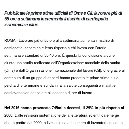
cardiovascolari
Pubblicate le prime stime ufficiali di Oms e Oil: lavorare più
di 55 ore a settimana incrementa il rischio di cardiopatia
ischemica e ictus.
ROMA - Lavorare più di 55 ore alla settimana aumenta il rischio di
cardiopatia ischemica e ictus rispetto a chi lavora con l’orario
settimanale standard di 35-40 ore. È questa la conclusione a cui è
giunto uno studio realizzato dall’Organizzazione mondiale della sanità
(Oms) e dall’Organizzazione internazionale del lavoro (Oil), che grazie al
contributo di un gruppo di esperti hanno prodotto le prime stime
sulla perdita di vite umane e sui danni alla salute conseguenti a
malattie cardiovascolari associate all’eccesso di ore di lavoro.
Nel 2016 hanno provocato 745mila decessi, il 29% in più rispetto
al 2000.
Dalle revisioni sistematiche della letteratura scientifica emerge