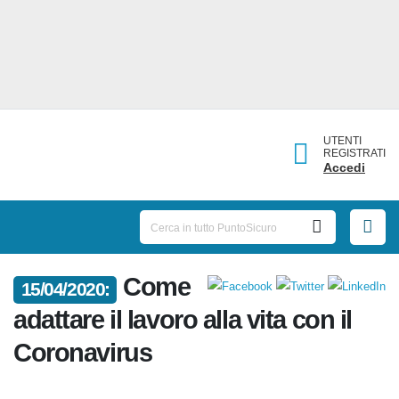
UTENTI
REGISTRATI
Accedi
Come
15/04/2020:
adattare il lavoro alla vita con il
Coronavirus