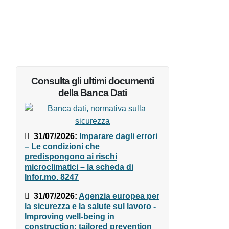
Consulta gli ultimi documenti
della Banca Dati
31/07/2026
:
Imparare dagli
errori – Le condizioni che
predispongono ai rischi
microclimatici – la scheda di
Infor.mo. 8247
31/07/2026
:
Agenzia europea
per la sicurezza e la salute sul
lavoro - Improving well-being in