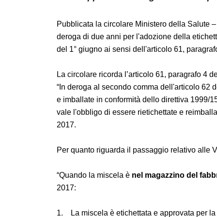
Pubblicata la circolare Ministero della Salu
della deroga di due anni per l'adozione dell
commercio prima del 1° giugno ai sensi dell'
1272/2008.
La circolare ricorda l’articolo 61, paragrafo
“In deroga al secondo comma dell'articolo 62
etichettate e imballate in conformità dello
1° giugno 2015 non vale l'obbligo di essere 
regolamento fino al 1° giugno 2017.
Per quanto riguarda il passaggio relativo alle
“Quando la miscela è
nel magazzino del fa
giugno 2017: