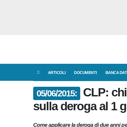
ARTICOLI
DOCUMENTI
BANCA 
CLP: ch
05/06/2015:
sulla deroga al 1
Come applicare la deroga di due anni p