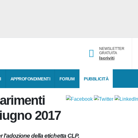
NEWSLETTER
GRATUITA
Iscriviti
DATI
APPROFONDIMENTI
FORUM
PUBBLICITÀ
iarimenti
 giugno 2017
er l'adozione della etichetta CLP.