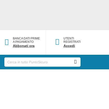
BANCA DATI PRIME
UTENTI
A PAGAMENTO
REGISTRATI
Abbonati ora
Accedi