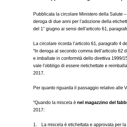
Pubblicata la circolare Ministero della Salu
della deroga di due anni per l'adozione dell
commercio prima del 1° giugno ai sensi dell'
1272/2008.
La circolare ricorda l’articolo 61, paragrafo
“In deroga al secondo comma dell'articolo 62
etichettate e imballate in conformità dello
1° giugno 2015 non vale l'obbligo di essere 
regolamento fino al 1° giugno 2017.
Per quanto riguarda il passaggio relativo alle
“Quando la miscela è
nel magazzino del fa
giugno 2017: