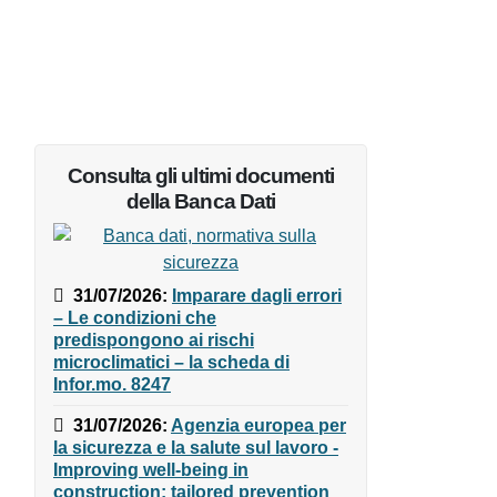
Consulta gli ultimi documenti
della Banca Dati
31/07/2026
:
Imparare dagli
errori – Le condizioni che
predispongono ai rischi
microclimatici – la scheda di
Infor.mo. 8247
31/07/2026
:
Agenzia europea
per la sicurezza e la salute sul
lavoro - Improving well-being in