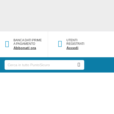
BANCA DATI PRIME
UTENTI
A PAGAMENTO
REGISTRATI
Abbonati ora
Accedi