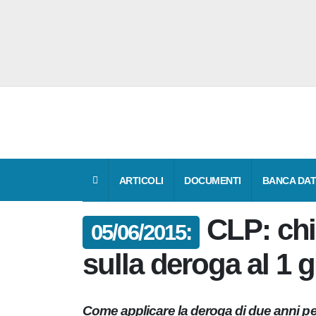
ARTICOLI
DOCUMENTI
BANCA 
CLP: ch
05/06/2015:
sulla deroga al 1
Come applicare la deroga di due anni p