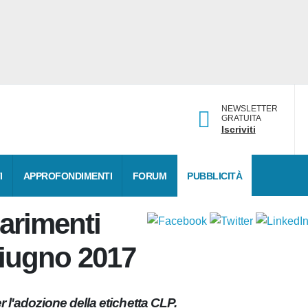
NEWSLETTER
GRATUITA
Iscriviti
DATI
APPROFONDIMENTI
FORUM
PUBBLICITÀ
iarimenti
 giugno 2017
er l'adozione della etichetta CLP.