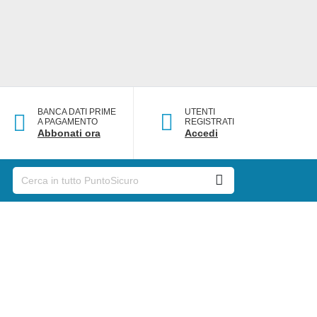
BANCA DATI PRIME
UTENTI
A PAGAMENTO
REGISTRATI
Abbonati ora
Accedi