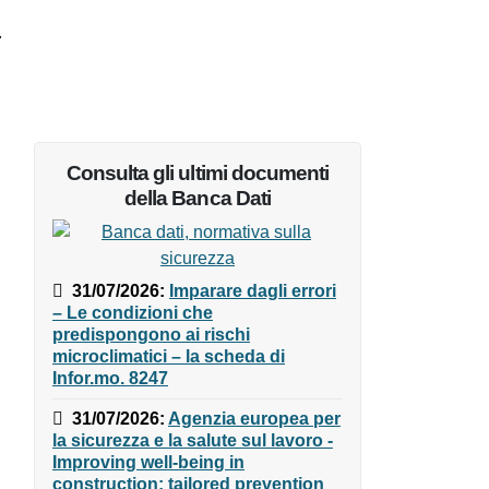
Consulta gli ultimi documenti
della Banca Dati
31/07/2026
:
Imparare dagli
errori – Le condizioni che
predispongono ai rischi
microclimatici – la scheda di
Infor.mo. 8247
31/07/2026
:
Agenzia europea
per la sicurezza e la salute sul
lavoro - Improving well-being in
construction: tailored