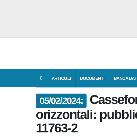
ARTICOLI
DOCUMENTI
BANCA DAT
Cassef
05/02/2024:
orizzontali: pubb
Uni 11763-2