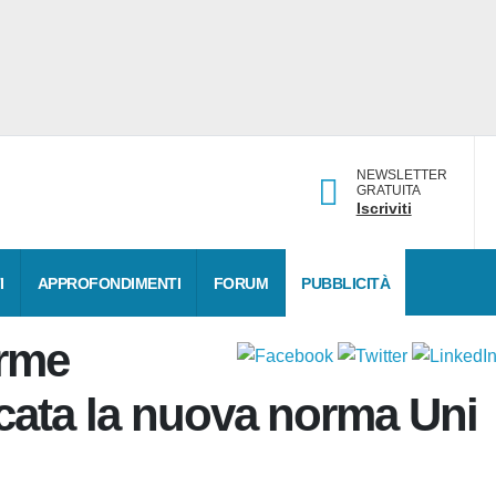
NEWSLETTER
GRATUITA
Iscriviti
I
APPROFONDIMENTI
FORUM
PUBBLICITÀ
orme
licata la nuova norma