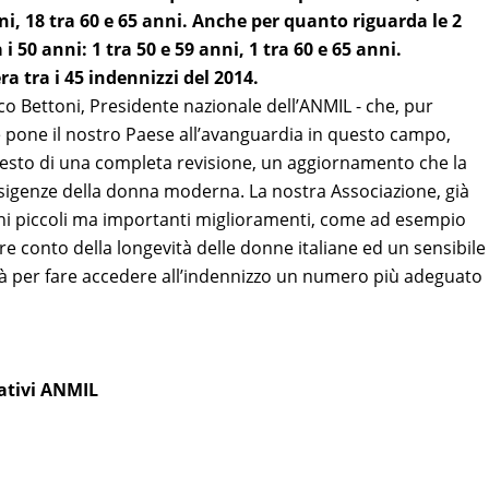
ni, 18 tra 60 e 65 anni. Anche per quanto riguarda le 2
0 anni: 1 tra 50 e 59 anni, 1 tra 60 e 65 anni.
ra tra i 45 indennizzi del 2014.
o Bettoni, Presidente nazionale dell’ANMIL - che, pur
e pone il nostro Paese all’avanguardia in questo campo,
presto di una completa revisione, un aggiornamento che la
 esigenze della donna moderna. La nostra Associazione, già
uni piccoli ma importanti miglioramenti, come ad esempio
re conto della longevità delle donne italiane ed un sensibile
tà per fare accedere all’indennizzo un numero più adeguato
mativi ANMIL