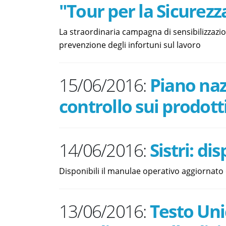
"Tour per la Sicurezz
La straordinaria campagna di sensibilizzazi
prevenzione degli infortuni sul lavoro
15/06/2016:
Piano nazi
controllo sui prodott
14/06/2016:
Sistri: d
Disponibili il manulae operativo aggiornato 
13/06/2016:
Testo Unic