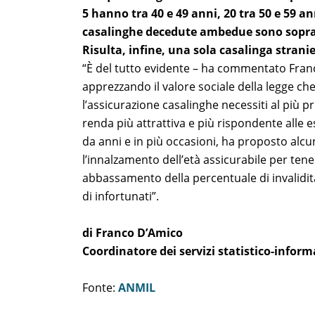
5 hanno tra 40 e 49 anni, 20 tra 50 e 59 an
casalinghe decedute ambedue sono sopra i 5
Risulta, infine, una sola casalinga stranie
“È del tutto evidente – ha commentato Franc
apprezzando il valore sociale della legge ch
l’assicurazione casalinghe necessiti al più 
renda più attrattiva e più rispondente alle
da anni e in più occasioni, ha proposto alc
l’innalzamento dell’età assicurabile per tene
abbassamento della percentuale di invalidi
di infortunati”.
di Franco D’Amico
Coordinatore dei servizi statistico-infor
Fonte:
ANMIL