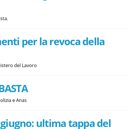
sta.
ti per la revoca della
istero del Lavoro
BASTA
olizia e Anas
giugno: ultima tappa del