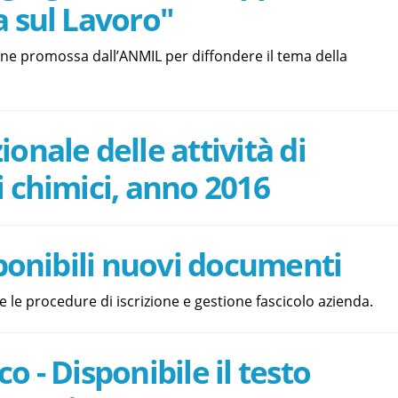
a sul Lavoro"
one promossa dall’ANMIL per diffondere il tema della
onale delle attività di
i chimici, anno 2016
isponibili nuovi documenti
e le procedure di iscrizione e gestione fascicolo azienda.
o - Disponibile il testo