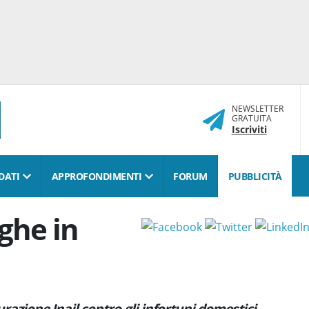
NEWSLETTER
GRATUITA
Iscriviti
DATI
APPROFONDIMENTI
FORUM
PUBBLICITÀ
ghe in
curazione Inail contro gli infortuni domestici