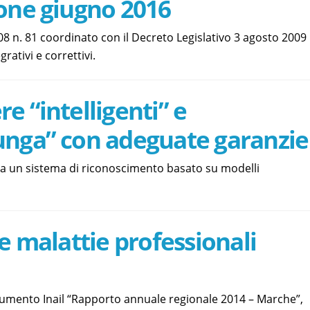
ione giugno 2016
008 n. 81 coordinato con il Decreto Legislativo 3 agosto 2009
grativi e correttivi.
e “intelligenti” e
unga” con adeguate garanzie
zza un sistema di riconoscimento basato su modelli
 e malattie professionali
cumento Inail “Rapporto annuale regionale 2014 – Marche”,