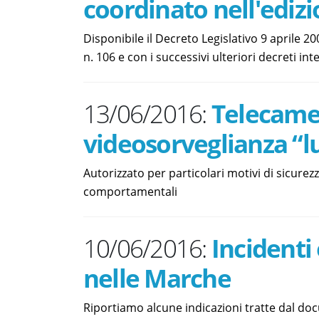
coordinato nell'ediz
Disponibile il Decreto Legislativo 9 aprile 2
n. 106 e con i successivi ulteriori decreti inte
13/06/2016:
Telecamer
videosorveglianza “l
Autorizzato per particolari motivi di sicure
comportamentali
10/06/2016:
Incidenti
nelle Marche
Riportiamo alcune indicazioni tratte dal do