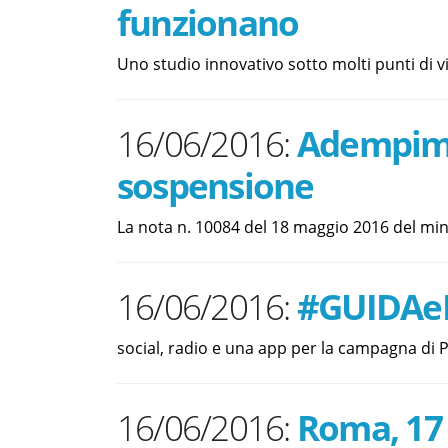
funzionano
Uno studio innovativo sotto molti punti di vi
16/06/2016:
Adempimen
sospensione
La nota n. 10084 del 18 maggio 2016 del min
16/06/2016:
#GUIDAe
social, radio e una app per la campagna di P
16/06/2016:
Roma, 17 