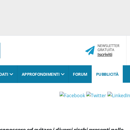
NEWSLETTER
GRATUITA
Iscriviti
DATI
APPROFONDIMENTI
FORUM
PUBBLICITÀ
conoscere ed evitare i diversi rischi presenti nelle