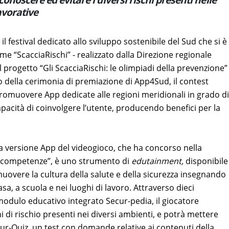
avorative
il festival dedicato allo sviluppo sostenibile del Sud che si è
ame “ScacciaRischi” - realizzato dalla Direzione regionale
l progetto “Gli ScacciaRischi: le olimpiadi della prevenzione”
o della cerimonia di premiazione di App4Sud, il contest
omuovere App dedicate alle regioni meridionali in grado di
apacità di coinvolgere l’utente, producendo benefici per la
a versione App del videogioco, che ha concorso nella
le competenze”, è uno strumento di
edutainment,
disponibile
uovere la cultura della salute e della sicurezza insegnando
asa, a scuola e nei luoghi di lavoro. Attraverso dieci
l modulo educativo integrato Secur-pedia, il giocatore
i di rischio presenti nei diversi ambienti, e potrà mettere
ur-Quiz, un test con domande relative ai contenuti della