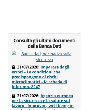
Consulta gli ultimi documenti
della Banca Dati
31/07/2026
:
Imparare dagli
errori – Le condizioni che
predispongono ai rischi
microclimatici – la scheda di
Infor.mo. 8247
31/07/2026
:
Agenzia europea
per la sicurezza e la salute sul
lavoro - Improving well-being in