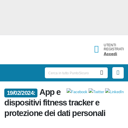
UTENTI
REGISTRATI
Accedi
App e
19/02/2024:
dispositivi fitness tracker e
protezione dei dati personali