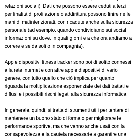
salute e le condizioni psico-fisiche) o comunque molto
delicati (perché possono rivelare abitudini di vita e di
consumo, spostamenti, perfino relazioni sociali). Dati
che possono essere ceduti a terzi per finalità di
profilazione o addirittura possono finire nelle mani di
malintenzionati, con ricadute anche sulla sicurezza
personale (ad esempio, quando condividiamo sui
social informazioni su dove, in quali giorni e a che ora
andiamo a correre e se da soli o in compagnia).
App e dispositivi fitness tracker sono poi di solito
connessi alla rete Internet e con altre app e dispositivi
di vario genere, con tutto quello che ciò implica per
quanto riguarda la moltiplicazione esponenziale dei
dati trattati e diffusi e i possibili rischi legati alla
sicurezza informatica.