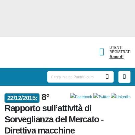
UTENTI
REGISTRATI
Accedi
8°
22/12/2015:
Rapporto sull’attività di
Sorveglianza del Mercato -
Direttiva macchine