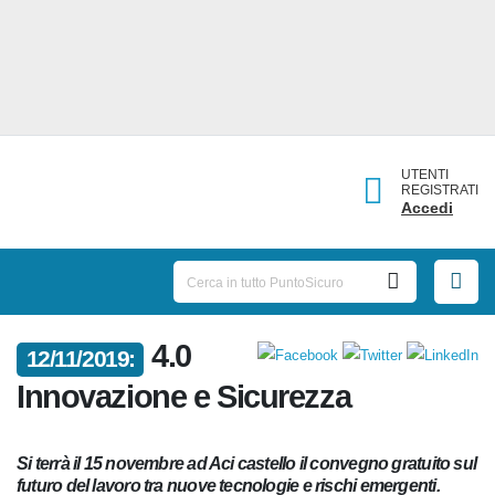
UTENTI
REGISTRATI
Accedi
4.0
12/11/2019:
Innovazione e Sicurezza
Si terrà il 15 novembre ad Aci castello il convegno gratuito
sul futuro del lavoro tra nuove tecnologie e rischi