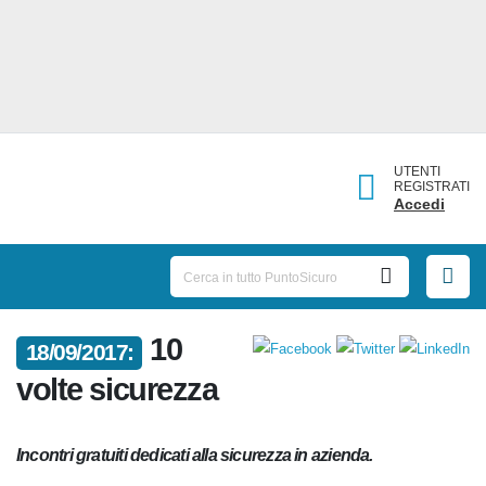
UTENTI
REGISTRATI
Accedi
10
18/09/2017:
volte sicurezza
Incontri gratuiti dedicati alla sicurezza in azienda.