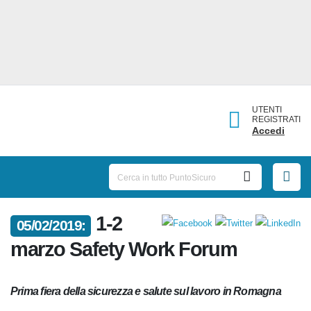
UTENTI
REGISTRATI
Accedi
1-2
05/02/2019:
marzo Safety Work Forum
Prima fiera della sicurezza e salute sul lavoro in Romagna