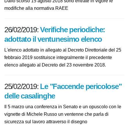
modulistica per l’iscrizione nella
categoria 3-bis
Dallo scorso 15 agosto 2018 sono entrate in vigore le
modifiche alla normativa RAEE
26/02/2019:
Verifiche periodiche:
adottato il ventunesimo elenco
L'elenco adottato in allegato al Decreto Direttoriale del
25 febbraio 2019 sostituisce integralmente il
precedente elenco allegato al Decreto del 23 novembre
2018.
25/02/2019:
Le "Faccende
pericolose" delle casalinghe