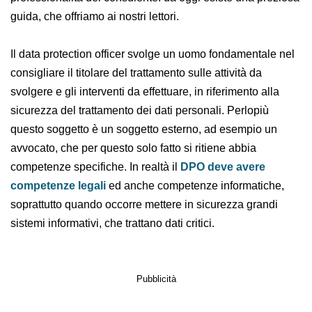
inquadrato. Spesso il prezzo della consulenza è
l’elemento fondamentale di valutazione della
professionalità del consulente: da oggi esiste una
preziosa guida, che offriamo ai nostri lettori.
Il data protection officer svolge un uomo fondamentale
nel consigliare il titolare del trattamento sulle attività
da svolgere e gli interventi da effettuare, in riferimento
alla sicurezza del trattamento dei dati personali.
Perlopiù questo soggetto è un soggetto esterno, ad
esempio un avvocato, che per questo solo fatto si
ritiene abbia competenze specifiche. In realtà il
DPO
deve avere competenze legali
ed anche competenze
informatiche, soprattutto quando occorre mettere in
sicurezza grandi sistemi informativi, che trattano dati
critici.